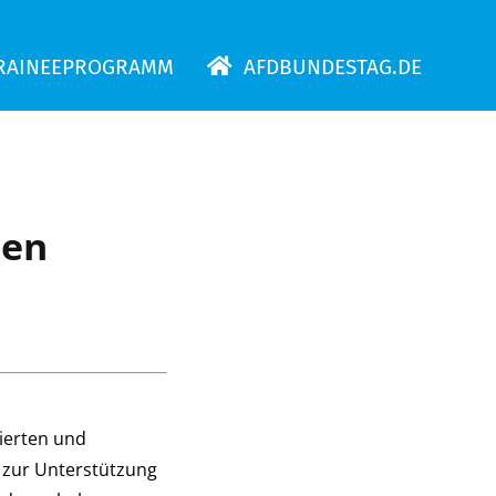
RAINEEPROGRAMM
AFDBUNDESTAG.DE
hen
ierten und
zur Unterstützung