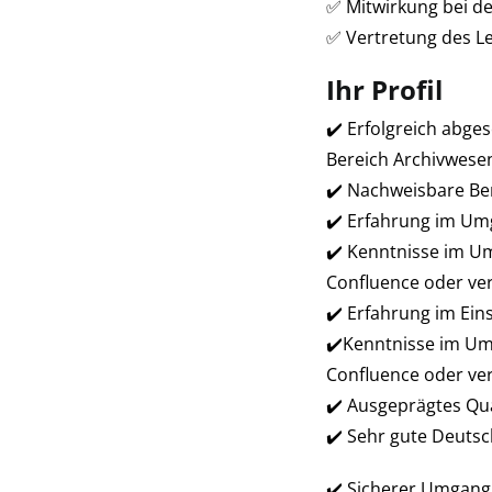
✅ Mitwirkung bei de
✅ Vertretung des Le
Ihr Profil
✔️ Erfolgreich abge
Bereich Archivwese
✔️ Nachweisbare B
✔️ Erfahrung im U
✔️ Kenntnisse im U
Confluence oder ve
✔️ Erfahrung im Ei
✔️Kenntnisse im Um
Confluence oder ve
✔️ Ausgeprägtes Qua
✔️ Sehr gute Deutsc
​✔️ Sicherer Umgan