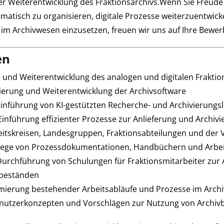
r Weiterentwicklung des Fraktionsarchivs.Wenn Sie Freude
matisch zu organisieren, digitale Prozesse weiterzuentwi
 im Archivwesen einzusetzen, freuen wir uns auf Ihre Bewe
en
 und Weiterentwicklung des analogen und digitalen Fraktio
erung und Weiterentwicklung der Archivsoftware
inführung von KI-gestützten Recherche- und Archivierung
inführung effizienter Prozesse zur Anlieferung und Archiv
itskreisen, Landesgruppen, Fraktionsabteilungen und der 
flege von Prozessdokumentationen, Handbüchern und Arbe
urchführung von Schulungen für Fraktionsmitarbeiter zur 
vbeständen
mierung bestehender Arbeitsabläufe und Prozesse im Archi
enutzerkonzepten und Vorschlägen zur Nutzung von Archiv