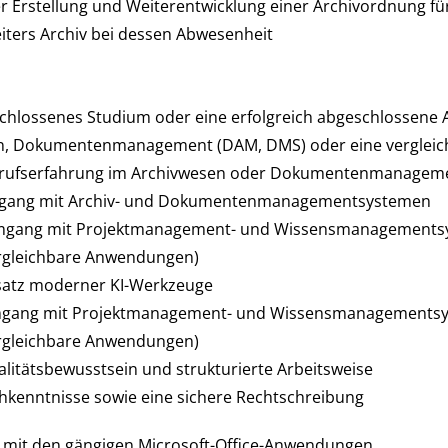
r Erstellung und Weiterentwicklung einer Archivordnung für
iters Archiv bei dessen Abwesenheit
schlossenes Studium oder eine erfolgreich abgeschlossene 
n, Dokumentenmanagement (DAM, DMS) oder eine vergleich
erufserfahrung im Archivwesen oder Dokumentenmanagem
mgang mit Archiv- und Dokumentenmanagementsystemen
mgang mit Projektmanagement- und Wissensmanagementsyst
rgleichbare Anwendungen)
nsatz moderner KI-Werkzeuge
gang mit Projektmanagement- und Wissensmanagementsyste
rgleichbare Anwendungen)
litätsbewusstsein und strukturierte Arbeitsweise
hkenntnisse sowie eine sichere Rechtschreibung
g mit den gängigen Microsoft-Office-Anwendungen