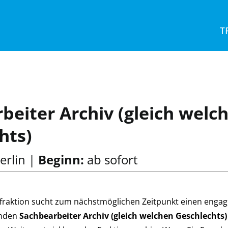
T
beiter Archiv (gleich welc
hts)
erlin |
Beginn:
ab sofort
fraktion sucht zum nächstmöglichen Zeitpunkt einen engag
enden
Sachbearbeiter Archiv (gleich welchen Geschlechts)