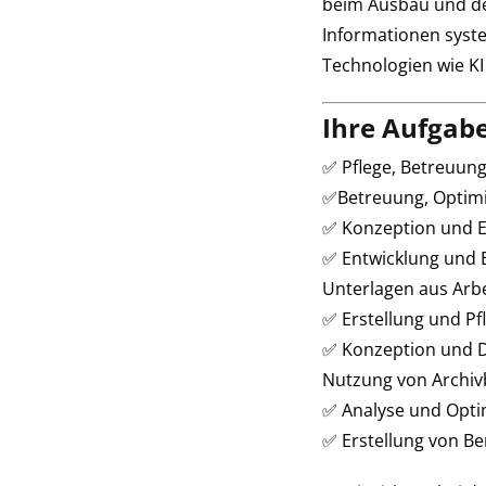
beim Ausbau und de
Informationen syste
Technologien wie KI
Ihre Aufgab
✅ Pflege, Betreuung
✅Betreuung, Optimi
✅ Konzeption und E
✅ Entwicklung und E
Unterlagen aus Arbe
✅ Erstellung und P
✅ Konzeption und D
Nutzung von Archi
✅ Analyse und Opti
✅ Erstellung von B